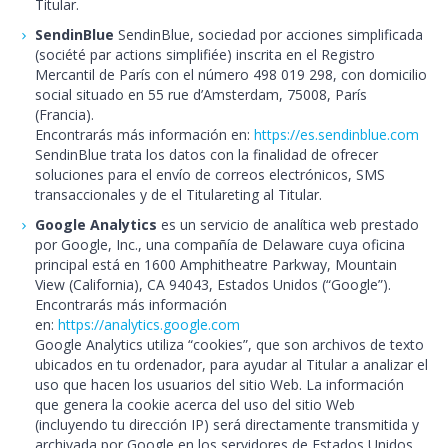
Titular.
SendinBlue
SendinBlue, sociedad por acciones simplificada
(société par actions simplifiée) inscrita en el Registro
Mercantil de París con el número 498 019 298, con domicilio
social situado en 55 rue d’Amsterdam, 75008, París
(Francia).
Encontrarás más información en:
https://es.sendinblue.com
SendinBlue trata los datos con la finalidad de ofrecer
soluciones para el envío de correos electrónicos, SMS
transaccionales y de el Titulareting al Titular.
Google Analytics
es un servicio de analítica web prestado
por Google, Inc., una compañía de Delaware cuya oficina
principal está en 1600 Amphitheatre Parkway, Mountain
View (California), CA 94043, Estados Unidos (“Google”).
Encontrarás más información
en:
https://analytics.google.com
Google Analytics utiliza “cookies”, que son archivos de texto
ubicados en tu ordenador, para ayudar al Titular a analizar el
uso que hacen los usuarios del sitio Web. La información
que genera la cookie acerca del uso del sitio Web
(incluyendo tu dirección IP) será directamente transmitida y
archivada por Google en los servidores de Estados Unidos.