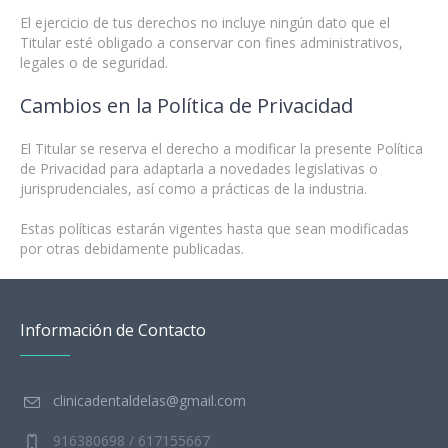
El ejercicio de tus derechos no incluye ningún dato que el
Titular esté obligado a conservar con fines administrativos,
legales o de seguridad.
Cambios en la Política de Privacidad
El Titular se reserva el derecho a modificar la presente Política
de Privacidad para adaptarla a novedades legislativas o
jurisprudenciales, así como a prácticas de la industria.
Estas políticas estarán vigentes hasta que sean modificadas
por otras debidamente publicadas.
Información de Contacto
clinicadentaldelas@gmail.com
916380698 / 617155667