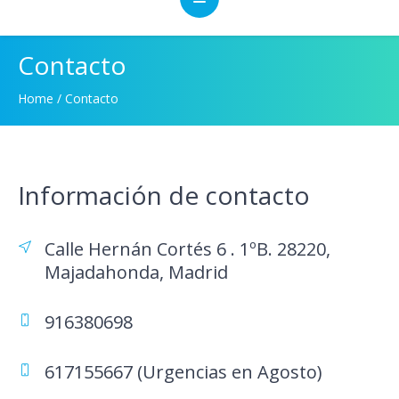
Contacto
Home
/
Contacto
Información de contacto
Calle Hernán Cortés 6 . 1ºB. 28220,
Majadahonda, Madrid
916380698
617155667 (Urgencias en Agosto)